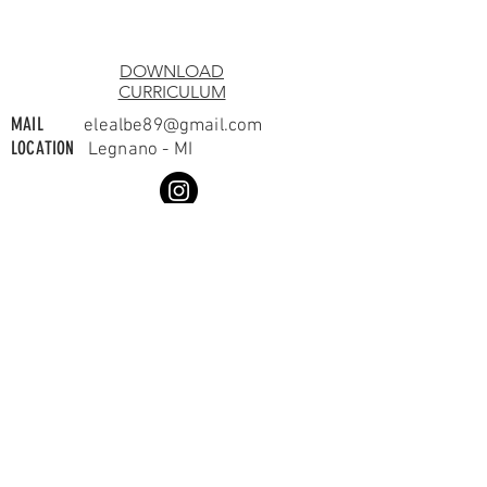
DOWNLOAD
CURRICULUM
MAIL
elealbe89@gmail.com
LOCATION
Legnano - MI